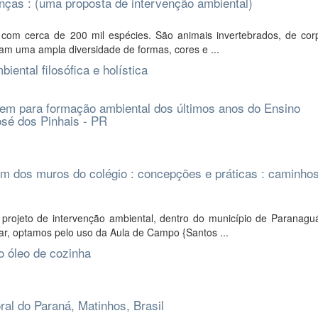
ças : (uma proposta de intervenção ambiental)
 com cerca de 200 mil espécies. São animais invertebrados, de cor
am uma ampla diversidade de formas, cores e ...
ntal filosófica e holística
em para formação ambiental dos últimos anos do Ensino
sé dos Pinhais - PR
m dos muros do colégio : concepções e práticas : caminho
projeto de intervenção ambiental, dentro do município de Paranagu
ar, optamos pelo uso da Aula de Campo {Santos ...
o óleo de cozinha
ral do Paraná, Matinhos, Brasil