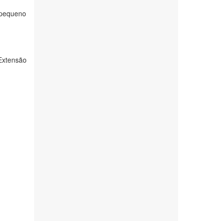
m pequeno
 Extensão