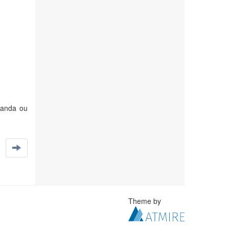
manda ou
Theme by