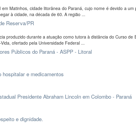
tal em Matinhos, cidade litorânea do Paraná, cujo nome é devido a u
egar à cidade, na década de 60. A região ...
 de Reserva/PR
ncia produzido durante a atuação como tutora à distância do Curso de
da, ofertado pela Universidade Federal ...
ores Públicos do Paraná - ASPP - Litoral
xo hospitalar e medicamentos
 Estadual Presidente Abraham Lincoln em Colombo - Paraná
speito e dignidade.