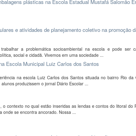
 embalagens plásticas na Escola Estadual Mustafá Salomão E
culares e atividades de planejamento coletivo na promoção d
 trabalhar a problemática socioambiental na escola e pode ser 
olítica, social e cidadã. Vivemos em uma sociedade ...
 na Escola Municipal Luiz Carlos dos Santos
eriência na escola Luiz Carlos dos Santos situada no bairro Rio da
alunos produzissem o jornal Diário Escolar ...
 o contexto no qual estão inseridas as lendas e contos do litoral do
eia onde se encontra ancorado. Nossa ...