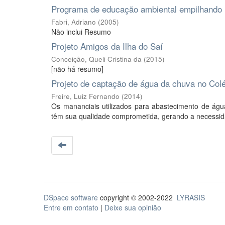
Programa de educação ambiental empilhando 
Fabri, Adriano
(
2005
)
Não inclui Resumo
Projeto Amigos da Ilha do Saí
Conceição, Queli Cristina da
(
2015
)
[não há resumo]
Projeto de captação de água da chuva no Col
Freire, Luiz Fernando
(
2014
)
Os mananciais utilizados para abastecimento de ág
têm sua qualidade comprometida, gerando a necessidad
DSpace software
copyright © 2002-2022
LYRASIS
Entre em contato
|
Deixe sua opinião