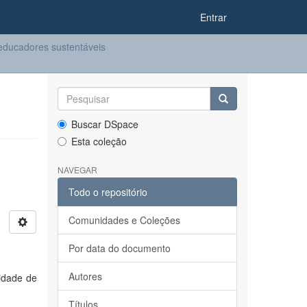
Entrar
ducadores sustentáveis
Buscar DSpace
Esta coleção
NAVEGAR
Todo o repositório
Comunidades e Coleções
Por data do documento
Autores
cidade de
Títulos