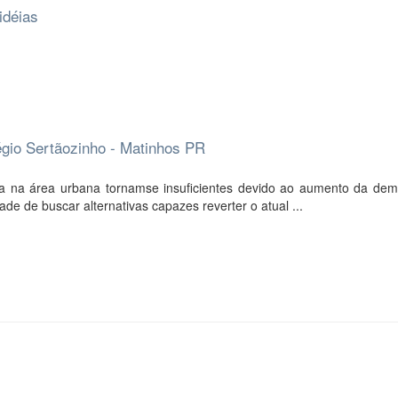
idéias
égio Sertãozinho - Matinhos PR
ua na área urbana tornamse insuficientes devido ao aumento da de
e de buscar alternativas capazes reverter o atual ...