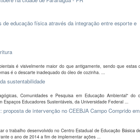
 de educação física através da integração entre esporte e
ritura
ientais é visivelmente maior do que antigamente, sendo que estas 
mas é o descarte inadequado do óleo de cozinha. ...
da sustentabilidade
edagógicas, Comunidades e Pesquisa em Educação Ambiental" do 
 Espaços Educadores Sustentáveis, da Universidade Federal ...
l : proposta de intervenção no CEEBJA Campo Comprido em
itar o trabalho desenvolvido no Centro Estadual de Educação Básica 
nte o ano de 2014 a fim de implementar ações ...