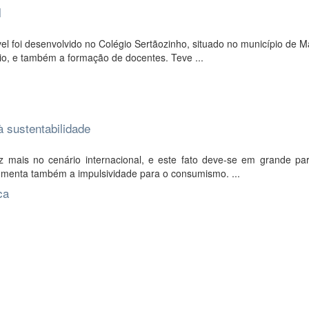
l
l foi desenvolvido no Colégio Sertãozinho, situado no município de M
o, e também a formação de docentes. Teve ...
 sustentabilidade
 mais no cenário internacional, e este fato deve-se em grande pa
aumenta também a impulsividade para o consumismo. ...
ca