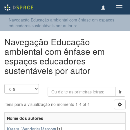
Toggl
navig
Navegação Educação ambiental com ênfase em espaços
educadores sustentáveis por autor
Navegação Educação
ambiental com ênfase em
espaços educadores
sustentáveis por autor
Ir
Itens para a visualização no momento 1-4 of 4
Nome dos autores
Karam, Wanderlei Margotti
[1]