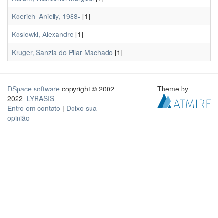
Koerich, Anielly, 1988-
[1]
Koslowki, Alexandro
[1]
Kruger, Sanzia do Pilar Machado
[1]
DSpace software
copyright © 2002-
Theme by
2022
LYRASIS
Entre em contato
|
Deixe sua
opinião