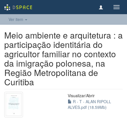
Toggl
navig
Ver item
Meio ambiente e arquitetura : a
participação identitária do
agricultor familiar no contexto
da imigração polonesa, na
Região Metropolitana de
Curitiba
Visualizar/
Abrir
R - T - ALAN RIPOLL
ALVES.pdf (18.59Mb)