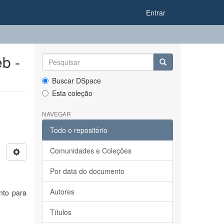
Entrar
b -
Buscar DSpace
Esta coleção
NAVEGAR
Todo o repositório
Comunidades e Coleções
Por data do documento
Autores
nto para
Títulos