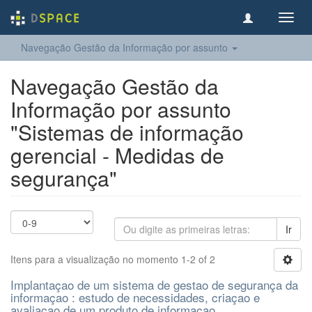
Toggl
navig
Navegação Gestão da Informação por assunto
Navegação Gestão da
Informação por assunto
"Sistemas de informação
gerencial - Medidas de
segurança"
Ir
Itens para a visualização no momento 1-2 of 2
Implantaçao de um sistema de gestao de segurança da
informaçao : estudo de necessidades, criaçao e
avaliaçao de um produto de informaçao