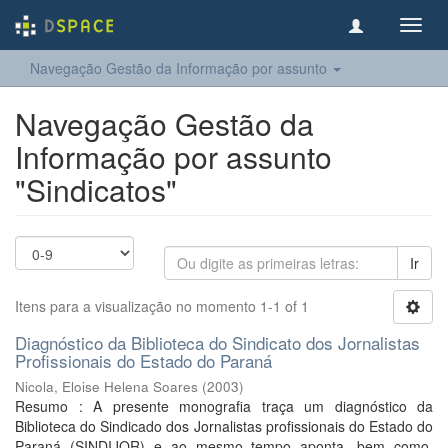
Toggl
navig
Navegação Gestão da Informação por assunto
Navegação Gestão da
Informação por assunto
"Sindicatos"
Ir
Itens para a visualização no momento 1-1 of 1
Diagnóstico da Biblioteca do Sindicato dos Jornalistas
Profissionais do Estado do Paraná
Nicola, Eloise Helena Soares
(
2003
)
Resumo : A presente monografia traça um diagnóstico da
Biblioteca do Sindicado dos Jornalistas profissionais do Estado do
Paraná (SINDIJOR) e ao mesmo tempo aponta, bem como,