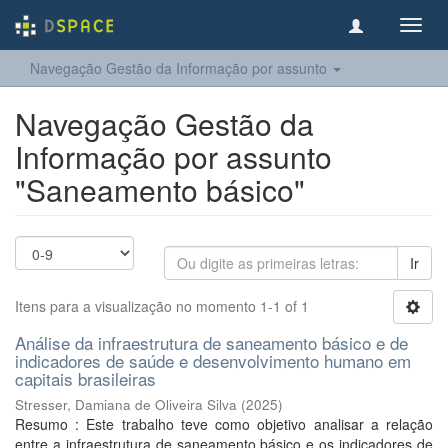
Toggl
navig
Navegação Gestão da Informação por assunto
Navegação Gestão da
Informação por assunto
"Saneamento básico"
Ir
Itens para a visualização no momento 1-1 of 1
Análise da infraestrutura de saneamento básico e de
indicadores de saúde e desenvolvimento humano em
capitais brasileiras
Stresser, Damiana de Oliveira Silva
(
2025
)
Resumo : Este trabalho teve como objetivo analisar a relação
entre a infraestrutura de saneamento básico e os indicadores de