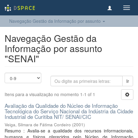
Toggl
navig
Navegação Gestão da Informação por assunto
Navegação Gestão da
Informação por assunto
"SENAI"
Ir
Itens para a visualização no momento 1-1 of 1
Avaliação da Qualidade do Núcleo de Informação
Tecnológica do Serviço Nacional da Indústria da Cidade
Industrial de Curitiba NIT/ SENAI/CIC
Veiga, Silmara de Fátima Cordeiro
(
2001
)
Resumo : Avalia-se a qualidade dos recursos informacionais,
humanos e físicos oferecidos pelo Núcleo de Informação