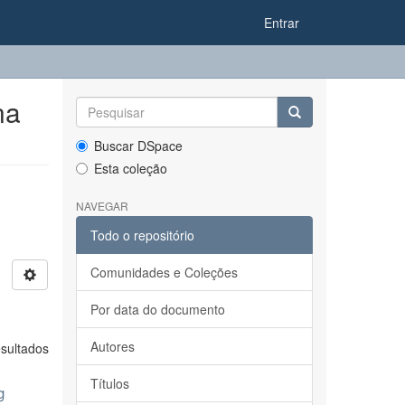
Entrar
na
Buscar DSpace
Esta coleção
NAVEGAR
Todo o repositório
Comunidades e Coleções
Por data do documento
Autores
sultados
Títulos
g