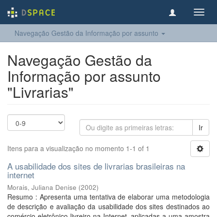
Toggl
navig
Navegação Gestão da Informação por assunto
Navegação Gestão da
Informação por assunto
"Livrarias"
Ir
Itens para a visualização no momento 1-1 of 1
A usabilidade dos sites de livrarias brasileiras na
internet
Morais, Juliana Denise
(
2002
)
Resumo : Apresenta uma tentativa de elaborar uma metodologia
de descrição e avaliação da usabilidade dos sites destinados ao
comércio eletrônico livreiro na Internet, aplicadas a uma amostra