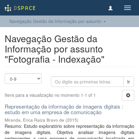
Toggl
navig
Navegação Gestão da Informação por assunto
Navegação Gestão da
Informação por assunto
"Fotografia - Indexação"
Ir
Itens para a visualização no momento 1-1 of 1
Representação da informação de imagens digitais :
estudo em uma empresa de comunicação
Miranda, Erica Raiza Bravo de
(
2015
)
Resumo: Estudo exploratório sobre representação da informação
de imagens digitais. Objetiva analisar imagens digitais
pertencentes a uma empresa de comunicação localizada em