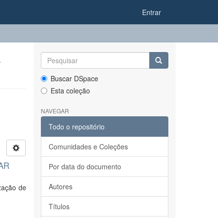
Entrar
-
Buscar DSpace
Esta coleção
NAVEGAR
Todo o repositório
Comunidades e Coleções
PAR
Por data do documento
Autores
ização de
Títulos