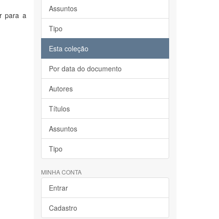
Assuntos
r para a
Tipo
Esta coleção
Por data do documento
Autores
Títulos
Assuntos
Tipo
MINHA CONTA
Entrar
Cadastro