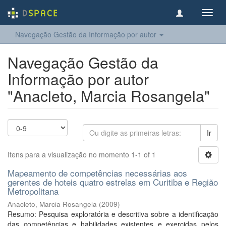
Toggl
navig
Navegação Gestão da Informação por autor
Navegação Gestão da
Informação por autor
"Anacleto, Marcia Rosangela"
Ir
Itens para a visualização no momento 1-1 of 1
Mapeamento de competências necessárias aos
gerentes de hoteis quatro estrelas em Curitiba e Região
Metropolitana
Anacleto, Marcia Rosangela
(
2009
)
Resumo: Pesquisa exploratória e descritiva sobre a identificação
das competências e habilidades existentes e exercidas pelos