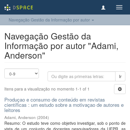
Toggl
navig
Navegação Gestão da Informação por autor
Navegação Gestão da
Informação por autor "Adami,
Anderson"
Ir
Itens para a visualização no momento 1-1 of 1
Produçao e consumo de conteúdo em revistas
científicas : um estudo sobre a motivaçao de autores e
leitores
Adami, Anderson
(
2004
)
Resumo: O estudo teve como objetivo investigar, sob o ponto de
vista de um conjunto de docentes pesquisadores da UFPR, as