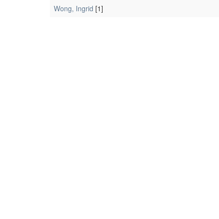
Wong, Ingrid
[1]