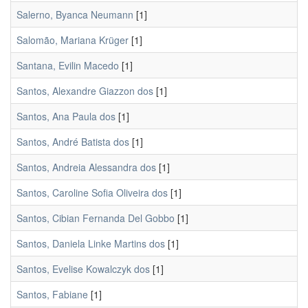
Salerno, Byanca Neumann
[1]
Salomão, Mariana Krüger
[1]
Santana, Evilin Macedo
[1]
Santos, Alexandre Giazzon dos
[1]
Santos, Ana Paula dos
[1]
Santos, André Batista dos
[1]
Santos, Andreia Alessandra dos
[1]
Santos, Caroline Sofia Oliveira dos
[1]
Santos, Cibian Fernanda Del Gobbo
[1]
Santos, Daniela Linke Martins dos
[1]
Santos, Evelise Kowalczyk dos
[1]
Santos, Fabiane
[1]