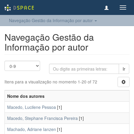
Toggl
navig
Navegação Gestão da Informação por autor
Navegação Gestão da
Informação por autor
Ir
Itens para a visualização no momento 1-20 of 72
Nome dos autores
Macedo, Lucilene Pessoa
[1]
Macedo, Stephane Francisca Pereira
[1]
Machado, Adriane Ianzen
[1]