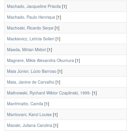
Machado, Jacqueline Priscila
[1]
Machado, Paulo Henrique
[1]
Machoski, Ricardo Serpe
[1]
Mackievicz, Letícia Solieri
[1]
Maeda, Mirian Midori
[1]
Magnere, Mikie Alexandra Okumura
[1]
Maia Júnior, Lúcio Barroso
[1]
Maia, Janine de Carvalho
[1]
Malinowski, Rychard Wiktor Czaplinski, 1999-
[1]
Manfrinatto, Camila
[1]
Mantovani, Karol Louise
[1]
Maoski, Juliana Carolina
[1]