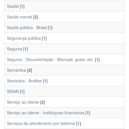
Saúde
[1]
Saúde mental
[2]
Saúde pública - Brasil
[1]
Segurança pública
[1]
Seguros
[1]
Seguros - Documentação - Manuais, guias, etc.
[1]
Semantica
[2]
Semiotica - Análise
[1]
SENAI
[1]
Serviço ao cliente
[2]
Serviço ao cliente - Instituiçoes financeiras
[1]
Serviços de atendimento por telefone
[1]