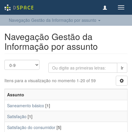
Toggl
navig
Navegação Gestão da Informação por assunto
Navegação Gestão da
Informação por assunto
Ir
Itens para a visualização no momento 1-20 of 59
Assunto
Saneamento básico
[1]
Satisfação
[1]
Satisfação do consumidor
[5]