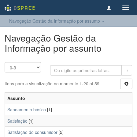
Toggl
navig
Navegação Gestão da Informação por assunto
Navegação Gestão da
Informação por assunto
Ir
Itens para a visualização no momento 1-20 of 59
Assunto
Saneamento básico
[1]
Satisfação
[1]
Satisfação do consumidor
[5]