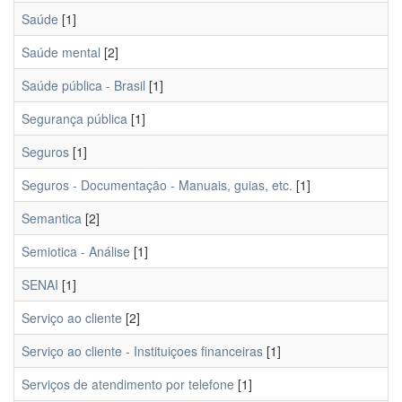
Saúde
[1]
Saúde mental
[2]
Saúde pública - Brasil
[1]
Segurança pública
[1]
Seguros
[1]
Seguros - Documentação - Manuais, guias, etc.
[1]
Semantica
[2]
Semiotica - Análise
[1]
SENAI
[1]
Serviço ao cliente
[2]
Serviço ao cliente - Instituiçoes financeiras
[1]
Serviços de atendimento por telefone
[1]