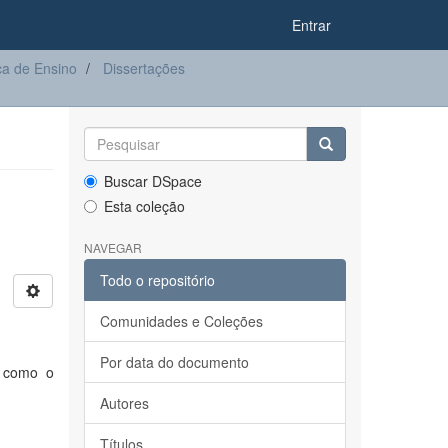
Entrar
a de Ensino
Dissertações
Buscar DSpace
Esta coleção
NAVEGAR
Todo o repositório
Comunidades e Coleções
Por data do documento
e como o
Autores
Títulos