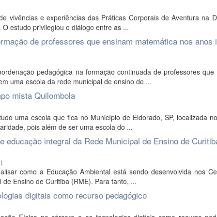
de vivências e experiências das Práticas Corporais de Aventura na 
 estudo privilegiou o diálogo entre as ...
ormação de professores que ensinam matemática nos anos i
coordenação pedagógica na formação continuada de professores que
em uma escola da rede municipal de ensino de ...
mpo mista Quilombola
do uma escola que fica no Município de Eldorado, SP, localizada no
ridade, pois além de ser uma escola do ...
e educação integral da Rede Municipal de Ensino de Curitib
6
)
nalisar como a Educação Ambiental está sendo desenvolvida nos Ce
 de Ensino de Curitiba (RME). Para tanto, ...
ologias digitais como recurso pedagógico