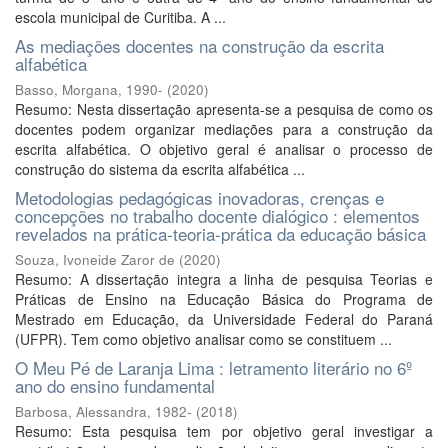
escola municipal de Curitiba. A ...
As mediações docentes na construção da escrita
alfabética
Basso, Morgana, 1990-
(
2020
)
Resumo: Nesta dissertação apresenta-se a pesquisa de como os
docentes podem organizar mediações para a construção da
escrita alfabética. O objetivo geral é analisar o processo de
construção do sistema da escrita alfabética ...
Metodologias pedagógicas inovadoras, crenças e
concepções no trabalho docente dialógico : elementos
revelados na prática-teoria-prática da educação básica
Souza, Ivoneide Zaror de
(
2020
)
Resumo: A dissertação integra a linha de pesquisa Teorias e
Práticas de Ensino na Educação Básica do Programa de
Mestrado em Educação, da Universidade Federal do Paraná
(UFPR). Tem como objetivo analisar como se constituem ...
O Meu Pé de Laranja Lima : letramento literário no 6º
ano do ensino fundamental
Barbosa, Alessandra, 1982-
(
2018
)
Resumo: Esta pesquisa tem por objetivo geral investigar a