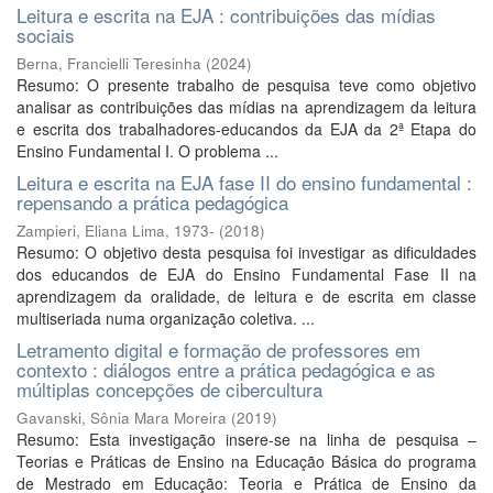
Leitura e escrita na EJA : contribuições das mídias
sociais
Berna, Francielli Teresinha
(
2024
)
Resumo: O presente trabalho de pesquisa teve como objetivo
analisar as contribuições das mídias na aprendizagem da leitura
e escrita dos trabalhadores-educandos da EJA da 2ª Etapa do
Ensino Fundamental I. O problema ...
Leitura e escrita na EJA fase II do ensino fundamental :
repensando a prática pedagógica
Zampieri, Eliana Lima, 1973-
(
2018
)
Resumo: O objetivo desta pesquisa foi investigar as dificuldades
dos educandos de EJA do Ensino Fundamental Fase II na
aprendizagem da oralidade, de leitura e de escrita em classe
multiseriada numa organização coletiva. ...
Letramento digital e formação de professores em
contexto : diálogos entre a prática pedagógica e as
múltiplas concepções de cibercultura
Gavanski, Sônia Mara Moreira
(
2019
)
Resumo: Esta investigação insere-se na linha de pesquisa –
Teorias e Práticas de Ensino na Educação Básica do programa
de Mestrado em Educação: Teoria e Prática de Ensino da