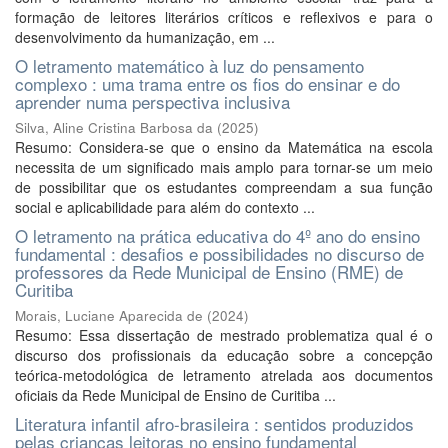
formação de leitores literários críticos e reflexivos e para o
desenvolvimento da humanização, em ...
O letramento matemático à luz do pensamento
complexo : uma trama entre os fios do ensinar e do
aprender numa perspectiva inclusiva
Silva, Aline Cristina Barbosa da
(
2025
)
Resumo: Considera-se que o ensino da Matemática na escola
necessita de um significado mais amplo para tornar-se um meio
de possibilitar que os estudantes compreendam a sua função
social e aplicabilidade para além do contexto ...
O letramento na prática educativa do 4º ano do ensino
fundamental : desafios e possibilidades no discurso de
professores da Rede Municipal de Ensino (RME) de
Curitiba
Morais, Luciane Aparecida de
(
2024
)
Resumo: Essa dissertação de mestrado problematiza qual é o
discurso dos profissionais da educação sobre a concepção
teórica-metodológica de letramento atrelada aos documentos
oficiais da Rede Municipal de Ensino de Curitiba ...
Literatura infantil afro-brasileira : sentidos produzidos
pelas crianças leitoras no ensino fundamental