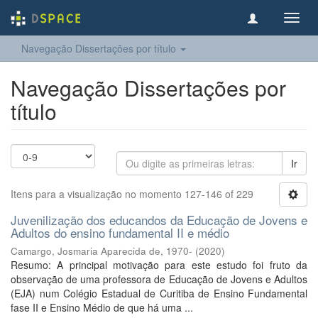
Toggl
navig
Navegação Dissertações por título
Navegação Dissertações por
título
Ir
Itens para a visualização no momento 127-146 of 229
Juvenilização dos educandos da Educação de Jovens e
Adultos do ensino fundamental II e médio
Camargo, Josmaria Aparecida de, 1970-
(
2020
)
Resumo: A principal motivação para este estudo foi fruto da
observação de uma professora de Educação de Jovens e Adultos
(EJA) num Colégio Estadual de Curitiba de Ensino Fundamental
fase II e Ensino Médio de que há uma ...