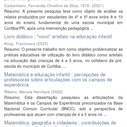
Castanheiro, Fernanda Christina da Silva, 1976-
(
2021
)
Resumo: A presente pesquisa teve como objeto de análise os
relatos produzidos por estudantes de 4º e 5º anos entre 8 e 10
anos do ensino fundamental de uma escola municipal em
Curitiba/PR, após uma intervenção pedagógica ...
Livro didático : "novo" artefato na educação infantil
Koop, Francinara
(
2023
)
Resumo: O presente trabalho tem como objetivo problematizar as
práticas educativas de utilização do livro didático como artefato
na educação das crianças de 4 a 5 anos, no cotidiano da pré-
escola do município de Curitiba, ...
Matemática e educação infantil : percepções de
professoras sobre articulações com os campos de
experiência
Ribeiro, Marcos Henrique
(
2022
)
Resumo: Esta dissertação pesquisou as articulações da
Matemática e os Campos de Experiência preconizados na Base
Nacional Comum Curricular (BNCC), sob a perspectiva de
professoras que atuam com crianças de 4 a 5 anos no ...
Matemática, geografia e cidadania : contribuições de