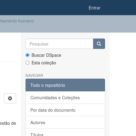
Entrar
ortamento humano
Buscar DSpace
Esta coleção
NAVEGAR
Todo o repositório
Comunidades e Coleções
Por data do documento
Autores
Gestão de
Títulos