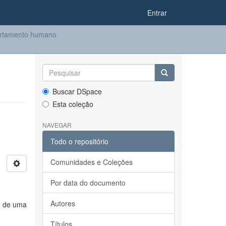
Entrar
ortamento humano
Buscar DSpace
Esta coleção
NAVEGAR
Todo o repositório
Comunidades e Coleções
Por data do documento
Autores
s de uma
Títulos