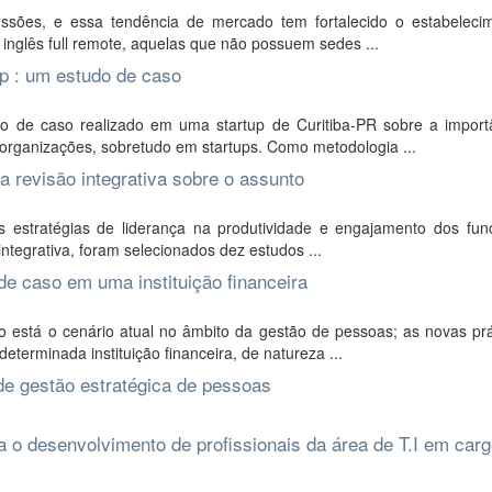
ssões, e essa tendência de mercado tem fortalecido o estabeleci
nglês full remote, aquelas que não possuem sedes ...
p : um estudo de caso
do de caso realizado em uma startup de Curitiba-PR sobre a import
rganizações, sobretudo em startups. Como metodologia ...
a revisão integrativa sobre o assunto
 estratégias de liderança na produtividade e engajamento dos func
ntegrativa, foram selecionados dez estudos ...
de caso em uma instituição financeira
 está o cenário atual no âmbito da gestão de pessoas; as novas prá
terminada instituição financeira, de natureza ...
de gestão estratégica de pessoas
 o desenvolvimento de profissionais da área de T.I em car