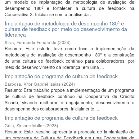
um modelo de implantação da metodologia de avaliação de
desempenho 180º e fortalecer a cultura de feedback na
Cooperativa X. Iniciou-se com a análise da ...
Implantação de metodologia de desempenho 180º e
cultura de feedback por meio do desenvolvimento da
liderança
Silva, Fernanda Fenato da
(
2024
)
Resumo: Este estudo teve como foco a implementação da
metodologia de avaliação de desempenho 180º e a construção
de uma cultura de feedback contínuo para colaboradores, por
meio do desenvolvimento da liderança, em uma ...
Implantação de programa de cultura de feedback
Barbosa, Vitor Gabriel Izaias
(
2024
)
Resumo: Este trabalho propõe a implementação de um programa
de cultura de feedback contínuo na Cooperativa de Crédito
Sicoob, visando melhorar o engajamento, desenvolvimento e
desempenho dos colaboradores. Inicialmente, ...
Implantação de programa de cultura de feedback
Goin, Simone Muller
(
2023
)
Resumo: Este trabalho apresenta a proposta de implantação de
um programa de Cultura de Feedback em uma Cooperativa de