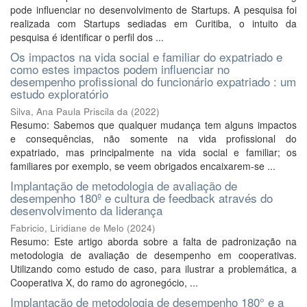
pode influenciar no desenvolvimento de Startups. A pesquisa foi
realizada com Startups sediadas em Curitiba, o intuito da
pesquisa é identificar o perfil dos ...
Os impactos na vida social e familiar do expatriado e
como estes impactos podem influenciar no
desempenho profissional do funcionário expatriado : um
estudo exploratório
Silva, Ana Paula Priscila da
(
2022
)
Resumo: Sabemos que qualquer mudança tem alguns impactos
e consequências, não somente na vida profissional do
expatriado, mas principalmente na vida social e familiar; os
familiares por exemplo, se veem obrigados encaixarem-se ...
Implantação de metodologia de avaliação de
desempenho 180º e cultura de feedback através do
desenvolvimento da liderança
Fabricio, Liridiane de Melo
(
2024
)
Resumo: Este artigo aborda sobre a falta de padronização na
metodologia de avaliação de desempenho em cooperativas.
Utilizando como estudo de caso, para ilustrar a problemática, a
Cooperativa X, do ramo do agronegócio, ...
Implantação de metodologia de desempenho 180° e a