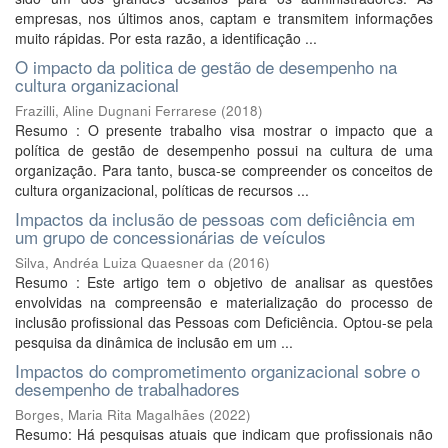
empresas, nos últimos anos, captam e transmitem informações
muito rápidas. Por esta razão, a identificação ...
O impacto da politica de gestão de desempenho na
cultura organizacional
Frazilli, Aline Dugnani Ferrarese
(
2018
)
Resumo : O presente trabalho visa mostrar o impacto que a
política de gestão de desempenho possui na cultura de uma
organização. Para tanto, busca-se compreender os conceitos de
cultura organizacional, políticas de recursos ...
Impactos da inclusão de pessoas com deficiência em
um grupo de concessionárias de veículos
Silva, Andréa Luiza Quaesner da
(
2016
)
Resumo : Este artigo tem o objetivo de analisar as questões
envolvidas na compreensão e materialização do processo de
inclusão profissional das Pessoas com Deficiência. Optou-se pela
pesquisa da dinâmica de inclusão em um ...
Impactos do comprometimento organizacional sobre o
desempenho de trabalhadores
Borges, Maria Rita Magalhães
(
2022
)
Resumo: Há pesquisas atuais que indicam que profissionais não