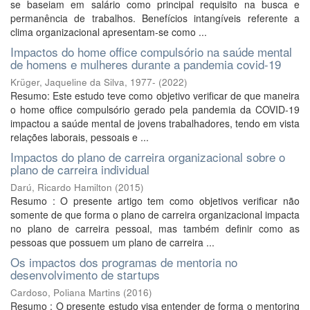
se baseiam em salário como principal requisito na busca e
permanência de trabalhos. Benefícios intangíveis referente a
clima organizacional apresentam-se como ...
Impactos do home office compulsório na saúde mental
de homens e mulheres durante a pandemia covid-19
Krüger, Jaqueline da Silva, 1977-
(
2022
)
Resumo: Este estudo teve como objetivo verificar de que maneira
o home office compulsório gerado pela pandemia da COVID-19
impactou a saúde mental de jovens trabalhadores, tendo em vista
relações laborais, pessoais e ...
Impactos do plano de carreira organizacional sobre o
plano de carreira individual
Darú, Ricardo Hamilton
(
2015
)
Resumo : O presente artigo tem como objetivos verificar não
somente de que forma o plano de carreira organizacional impacta
no plano de carreira pessoal, mas também definir como as
pessoas que possuem um plano de carreira ...
Os impactos dos programas de mentoria no
desenvolvimento de startups
Cardoso, Poliana Martins
(
2016
)
Resumo : O presente estudo visa entender de forma o mentoring