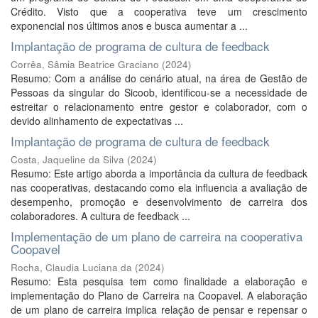
Crédito. Visto que a cooperativa teve um crescimento
exponencial nos últimos anos e busca aumentar a ...
Implantação de programa de cultura de feedback
Corrêa, Sâmia Beatrice Graciano
(
2024
)
Resumo: Com a análise do cenário atual, na área de Gestão de
Pessoas da singular do Sicoob, identificou-se a necessidade de
estreitar o relacionamento entre gestor e colaborador, com o
devido alinhamento de expectativas ...
Implantação de programa de cultura de feedback
Costa, Jaqueline da Silva
(
2024
)
Resumo: Este artigo aborda a importância da cultura de feedback
nas cooperativas, destacando como ela influencia a avaliação de
desempenho, promoção e desenvolvimento de carreira dos
colaboradores. A cultura de feedback ...
Implementação de um plano de carreira na cooperativa
Coopavel
Rocha, Claudia Luciana da
(
2024
)
Resumo: Esta pesquisa tem como finalidade a elaboração e
implementação do Plano de Carreira na Coopavel. A elaboração
de um plano de carreira implica relação de pensar e repensar o