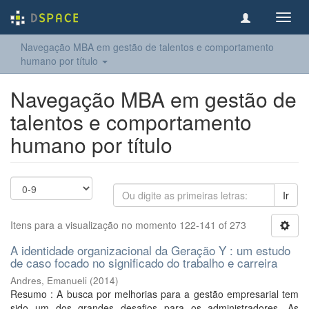
Toggl
navig
Navegação MBA em gestão de talentos e comportamento
humano por título
Navegação MBA em gestão de
talentos e comportamento
humano por título
Ir
Itens para a visualização no momento 122-141 of 273
A identidade organizacional da Geração Y : um estudo
de caso focado no significado do trabalho e carreira
Andres, Emanueli
(
2014
)
Resumo : A busca por melhorias para a gestão empresarial tem
sido um dos grandes desafios para os administradores. As