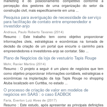
marketing e do posicionamento competitivo conforme a
percepção dos gestores de uma organização do setor da
construção civil, mais especificamente em uma ...
Pesquisa para averiguação de necessidade de serviço
para facilitação de contato entre empreendedor e
investidor-anjo
Andraus, Paulo Roberto Tavares
(
2014
)
Resumo : Este trabalho tem como objetivo proporcionar
informações úteis, estratégicas e econômicas na tomada de
decisão da criação de um portal que encurte o caminho para
empreendedores e investidores-anjo se contatar. São ...
Plano de Negócios da loja de vestuário Tapis Rouge
Mohr, Ranier Martins
(
2014
)
Resumo : O projeto a seguir é um plano de negócios que tem
como objetivo proporcionar informações contábeis, estratégicas e
econômicas na implantação da loja Tapis Rouge no shopping
Atuba localizado em Curitiba, no estado ...
O processo de criação de valor em modelos de
negócios em SAAS : o caso EADBOX
Faria, Everton Luiz Alves de
(
2017
)
Resumo : Este estudo, após apresentar as principais definições