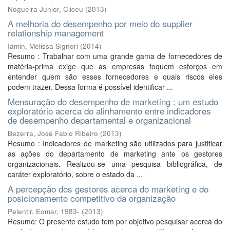
Nogueira Junior, Cliceu
(
2013
)
A melhoria do desempenho por meio do supplier
relationship management
Iamin, Melissa Signori
(
2014
)
Resumo : Trabalhar com uma grande gama de fornecedores de
matéria-prima exige que as empresas foquem esforços em
entender quem são esses fornecedores e quais riscos eles
podem trazer. Dessa forma é possível identificar ...
Mensuração do desempenho de marketing : um estudo
exploratório acerca do alinhamento entre indicadores
de desempenho departamental e organizacional
Bezerra, José Fabio Ribeiro
(
2013
)
Resumo : Indicadores de marketing são utilizados para justificar
as ações do departamento de marketing ante os gestores
organizacionais. Realizou-se uma pesquisa bibliográfica, de
caráter exploratório, sobre o estado da ...
A percepção dos gestores acerca do marketing e do
posicionamento competitivo da organização
Pelentir, Eomar, 1983-
(
2013
)
Resumo: O presente estudo tem por objetivo pesquisar acerca do