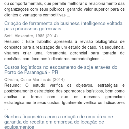
ou comportamentais, que permite melhorar o relacionamento das
organizações com seus públicos, gerando valor superior para os
clientes e vantagens competitivas ...
Criação de ferramenta de business intelligence voltada
para processos gerenciais
Setti, Alexandre, 1985
(
2014
)
Resumo : Este trabalho apresenta a revisão bibliográfica de
conceitos para a realização de um estudo de caso. Na sequência,
visamos criar uma ferramenta gerencial para tomada de
decisões, com foco nos indicadores mercadológicos ...
Custos logísticos no escoamento de soja através do
Porto de Paranaguá - PR
Oliveira, Cezar Martins de
(
2014
)
Resumo: O estudo verifica os objetivos, estratégias e
posicionamento estratégico dos operadores logísticos, bem como
analisa a forma com que os mesmos gerenciam
estrategicamente seus custos. Igualmente verifica os indicadores
...
Ganhos financeiros com a criação de uma área de
garantia de receita em empresa de locação de
equipamentos