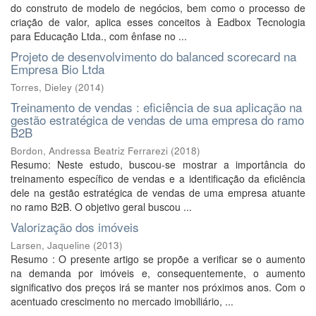
do construto de modelo de negócios, bem como o processo de
criação de valor, aplica esses conceitos à Eadbox Tecnologia
para Educação Ltda., com ênfase no ...
Projeto de desenvolvimento do balanced scorecard na
Empresa Bio Ltda
Torres, Dieley
(
2014
)
Treinamento de vendas : eficiência de sua aplicação na
gestão estratégica de vendas de uma empresa do ramo
B2B
Bordon, Andressa Beatriz Ferrarezi
(
2018
)
Resumo: Neste estudo, buscou-se mostrar a importância do
treinamento específico de vendas e a identificação da eficiência
dele na gestão estratégica de vendas de uma empresa atuante
no ramo B2B. O objetivo geral buscou ...
Valorização dos imóveis
Larsen, Jaqueline
(
2013
)
Resumo : O presente artigo se propõe a verificar se o aumento
na demanda por imóveis e, consequentemente, o aumento
significativo dos preços irá se manter nos próximos anos. Com o
acentuado crescimento no mercado imobiliário, ...