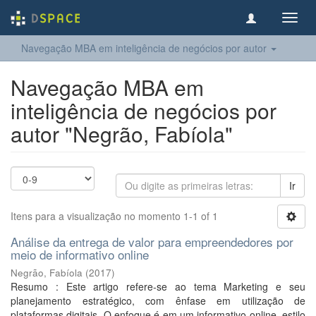
Toggl
navig
Navegação MBA em inteligência de negócios por autor
Navegação MBA em
inteligência de negócios por
autor "Negrão, Fabíola"
Ir
Itens para a visualização no momento 1-1 of 1
Análise da entrega de valor para empreendedores por
meio de informativo online
Negrão, Fabíola
(
2017
)
Resumo : Este artigo refere-se ao tema Marketing e seu
planejamento estratégico, com ênfase em utilização de
plataformas digitais. O enfoque é em um informativo online, estilo