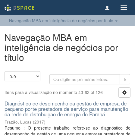
Toggl
navig
Navegação MBA em inteligência de negócios por título
Navegação MBA em
inteligência de negócios por
título
Ir
Itens para a visualização no momento 43-62 of 126
Diagnóstico de desempenho da gestão de empresa de
pequeno porte prestadora de serviço para manutenção
da rede de distribuição de energia do Paraná
Frazão, Lucas
(
2017
)
Resumo : O presente trabalho refere-se ao diagnóstico de
desempenho da gestão de uma pequena empresa prestadora de