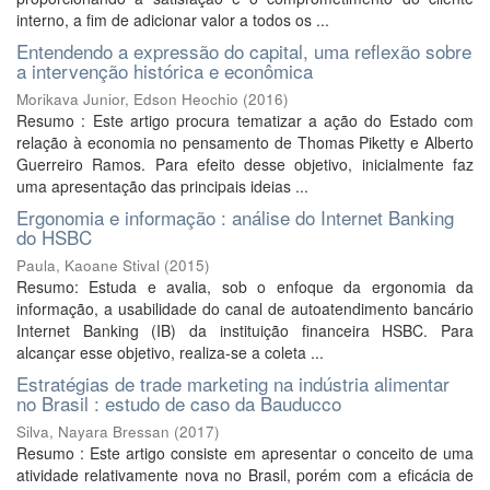
interno, a fim de adicionar valor a todos os ...
Entendendo a expressão do capital, uma reflexão sobre
a intervenção histórica e econômica
Morikava Junior, Edson Heochio
(
2016
)
Resumo : Este artigo procura tematizar a ação do Estado com
relação à economia no pensamento de Thomas Piketty e Alberto
Guerreiro Ramos. Para efeito desse objetivo, inicialmente faz
uma apresentação das principais ideias ...
Ergonomia e informação : análise do Internet Banking
do HSBC
Paula, Kaoane Stival
(
2015
)
Resumo: Estuda e avalia, sob o enfoque da ergonomia da
informação, a usabilidade do canal de autoatendimento bancário
Internet Banking (IB) da instituição financeira HSBC. Para
alcançar esse objetivo, realiza-se a coleta ...
Estratégias de trade marketing na indústria alimentar
no Brasil : estudo de caso da Bauducco
Silva, Nayara Bressan
(
2017
)
Resumo : Este artigo consiste em apresentar o conceito de uma
atividade relativamente nova no Brasil, porém com a eficácia de