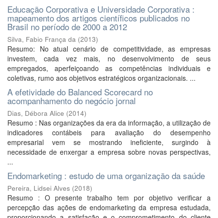
Educação Corporativa e Universidade Corporativa :
mapeamento dos artigos científicos publicados no
Brasil no período de 2000 a 2012
Silva, Fabio França da
(
2013
)
Resumo: No atual cenário de competitividade, as empresas
investem, cada vez mais, no desenvolvimento de seus
empregados, aperfeiçoando as competências individuais e
coletivas, rumo aos objetivos estratégicos organizacionais. ...
A efetividade do Balanced Scorecard no
acompanhamento do negócio jornal
Dias, Débora Alice
(
2014
)
Resumo : Nas organizações da era da informação, a utilização de
indicadores contábeis para avaliação do desempenho
empresarial vem se mostrando ineficiente, surgindo à
necessidade de enxergar a empresa sobre novas perspectivas,
...
Endomarketing : estudo de uma organização da saúde
Pereira, Lidsei Alves
(
2018
)
Resumo : O presente trabalho tem por objetivo verificar a
percepção das ações de endomarketing da empresa estudada,
proporcionando a satisfação e o comprometimento do cliente