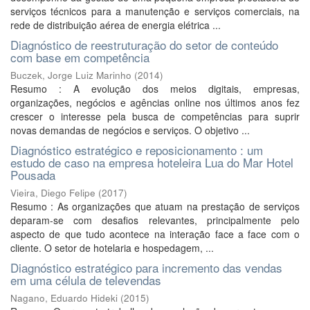
serviços técnicos para a manutenção e serviços comerciais, na
rede de distribuição aérea de energia elétrica ...
Diagnóstico de reestruturação do setor de conteúdo
com base em competência
Buczek, Jorge Luiz Marinho
(
2014
)
Resumo : A evolução dos meios digitais, empresas,
organizações, negócios e agências online nos últimos anos fez
crescer o interesse pela busca de competências para suprir
novas demandas de negócios e serviços. O objetivo ...
Diagnóstico estratégico e reposicionamento : um
estudo de caso na empresa hoteleira Lua do Mar Hotel
Pousada
Vieira, Diego Felipe
(
2017
)
Resumo : As organizações que atuam na prestação de serviços
deparam-se com desafios relevantes, principalmente pelo
aspecto de que tudo acontece na interação face a face com o
cliente. O setor de hotelaria e hospedagem, ...
Diagnóstico estratégico para incremento das vendas
em uma célula de televendas
Nagano, Eduardo Hideki
(
2015
)