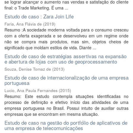
se lograr alcançar o aumento nas vendas e satisfação do cliente
final: o Trade Marketing. É uma ...
Estudo de caso : Zara Join Life
Faria, Ana Flávia de
(
2019
)
Resumo :A sociedade moderna voltada para o consumo cresceu
com a oferta exagerada e se desenvolveu em um regime onde
não se compra mais produtos, mas sim, objetos cheios de
significado que moldam estilos de vida. Diante ...
Estudo de caso de estratégias assertivas na expansão
e abertura de lojas com uso de geoprocessamento
Souza, Denise Tomaz de
(
2013
)
Estudo de caso de internacionalização de uma empresa
portuguesa
Lucio, Ana Paula Fernandes
(
2015
)
Resumo: Este estudo contempla situações identificadas no
processo de definição e efetivo início das atividades de uma
empresa portuguesa no Brasil. Possui intuito de auxiliar outras
empresas que se encontram em mesma situação.
Estudo de caso na gestão do portfólio de aplicativos de
uma empresa de telecomunicações