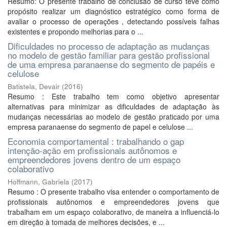
Resumo: O presente trabalho de conclusão de curso teve como
propósito realizar um diagnóstico estratégico como forma de
avaliar o processo de operações , detectando possíveis falhas
existentes e propondo melhorias para o ...
Dificuldades no processo de adaptação as mudanças
no modelo de gestão familiar para gestão profissional
de uma empresa paranaense do segmento de papéis e
celulose
Batistela, Devair
(
2016
)
Resumo : Este trabalho tem como objetivo apresentar
alternativas para minimizar as dificuldades de adaptação às
mudanças necessárias ao modelo de gestão praticado por uma
empresa paranaense do segmento de papel e celulose ...
Economia comportamental : trabalhando o gap
intenção-ação em profissionais autônomos e
empreendedores jovens dentro de um espaço
colaborativo
Hoffmann, Gabriela
(
2017
)
Resumo : O presente trabalho visa entender o comportamento de
profissionais autônomos e empreendedores jovens que
trabalham em um espaço colaborativo, de maneira a influenciá-lo
em direção à tomada de melhores decisões, e ...