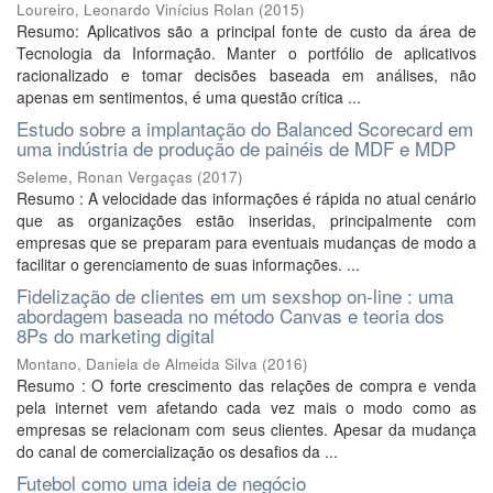
Loureiro, Leonardo Vinícius Rolan
(
2015
)
Resumo: Aplicativos são a principal fonte de custo da área de
Tecnologia da Informação. Manter o portfólio de aplicativos
racionalizado e tomar decisões baseada em análises, não
apenas em sentimentos, é uma questão crítica ...
Estudo sobre a implantação do Balanced Scorecard em
uma indústria de produção de painéis de MDF e MDP
Seleme, Ronan Vergaças
(
2017
)
Resumo : A velocidade das informações é rápida no atual cenário
que as organizações estão inseridas, principalmente com
empresas que se preparam para eventuais mudanças de modo a
facilitar o gerenciamento de suas informações. ...
Fidelização de clientes em um sexshop on-line : uma
abordagem baseada no método Canvas e teoria dos
8Ps do marketing digital
Montano, Daniela de Almeida Silva
(
2016
)
Resumo : O forte crescimento das relações de compra e venda
pela internet vem afetando cada vez mais o modo como as
empresas se relacionam com seus clientes. Apesar da mudança
do canal de comercialização os desafios da ...
Futebol como uma ideia de negócio