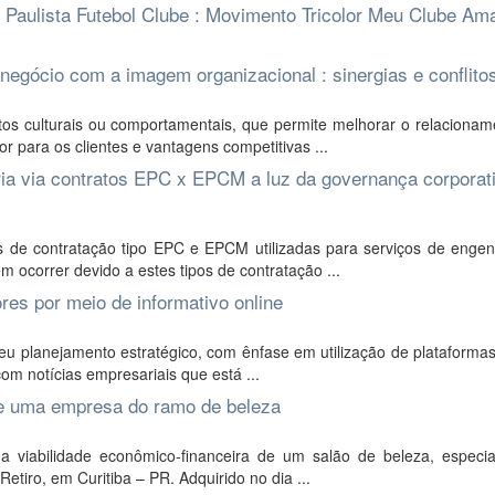
do Paulista Futebol Clube : Movimento Tricolor Meu Clube Am
negócio com a imagem organizacional : sinergias e conflito
os culturais ou comportamentais, que permite melhorar o relacionam
r para os clientes e vantagens competitivas ...
ia via contratos EPC x EPCM a luz da governança corporati
 de contratação tipo EPC e EPCM utilizadas para serviços de engen
 ocorrer devido a estes tipos de contratação ...
res por meio de informativo online
u planejamento estratégico, com ênfase em utilização de plataformas 
com notícias empresariais que está ...
 de uma empresa do ramo de beleza
a viabilidade econômico-financeira de um salão de beleza, especia
Retiro, em Curitiba – PR. Adquirido no dia ...