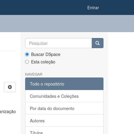
Entrar
Buscar DSpace
Esta coleção
NAVEGAR
Todo o repositório
Comunidades e Coleções
Por data do documento
anização
Autores
Títulos