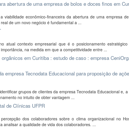
para abertura de uma empresa de bolos e doces finos em Cur
 a viabilidade econômico-financeira da abertura de uma empresa de
o real de um novo negócio é fundamental a ...
T
o atual contexto empresarial que é o posicionamento estratégic
mportância, na medida em que a competitividade entre ...
 orgânicos em Curitiba : estudo de caso : empresa CeniOrg
 da empresa Tecnodata Educacional para proposição de açõ
dentificar grupos de clientes da empresa Tecnodata Educacional e, a 
onamento no intuito de obter vantagem ...
ital de Clínicas UFPR
percepção dos colaboradores sobre o clima organizacional no Hos
a analisar a qualidade de vida dos colaboradores. ...