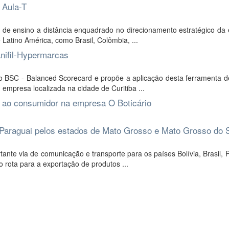
 Aula-T
r de ensino a distância enquadrado no direcionamento estratégico da
Latino América, como Brasil, Colômbia, ...
anifil-Hypermarcas
o BSC - Balanced Scorecard e propõe a aplicação desta ferramenta d
 empresa localizada na cidade de Curitiba ...
 ao consumidor na empresa O Boticário
o Paraguai pelos estados de Mato Grosso e Mato Grosso do 
nte via de comunicação e transporte para os países Bolívia, Brasil, 
o rota para a exportação de produtos ...