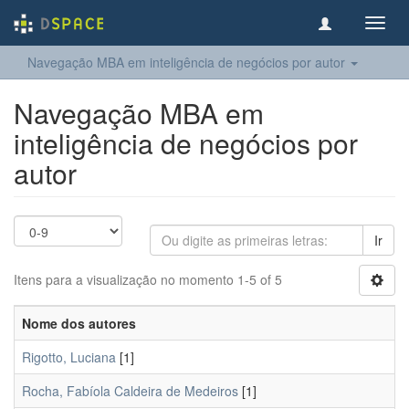
Toggl
navig
Navegação MBA em inteligência de negócios por autor
Navegação MBA em
inteligência de negócios por
autor
Ir
Itens para a visualização no momento 1-5 of 5
Nome dos autores
Rigotto, Luciana
[1]
Rocha, Fabíola Caldeira de Medeiros
[1]