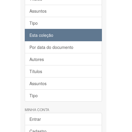
Assuntos
Tipo
Esta coleção
Por data do documento
Autores
Títulos
Assuntos
Tipo
MINHA CONTA
Entrar
Cadastro