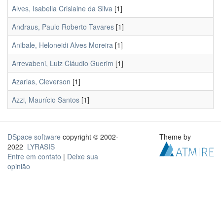
Alves, Isabella Crislaine da Silva
[1]
Andraus, Paulo Roberto Tavares
[1]
Anibale, Heloneidi Alves Moreira
[1]
Arrevabeni, Luiz Cláudio Guerim
[1]
Azarias, Cleverson
[1]
Azzi, Maurício Santos
[1]
DSpace software
copyright © 2002-
Theme by
2022
LYRASIS
Entre em contato
|
Deixe sua
opinião