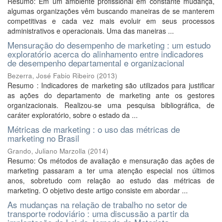
Resumo: Em um ambiente profissional em constante mudança,
algumas organizações vêm buscando maneiras de se manterem
competitivas e cada vez mais evoluir em seus processos
administrativos e operacionais. Uma das maneiras ...
Mensuração do desempenho de marketing : um estudo
exploratório acerca do alinhamento entre indicadores
de desempenho departamental e organizacional
Bezerra, José Fabio Ribeiro
(
2013
)
Resumo : Indicadores de marketing são utilizados para justificar
as ações do departamento de marketing ante os gestores
organizacionais. Realizou-se uma pesquisa bibliográfica, de
caráter exploratório, sobre o estado da ...
Métricas de marketing : o uso das métricas de
marketing no Brasil
Grando, Juliano Marzolla
(
2014
)
Resumo: Os métodos de avaliação e mensuração das ações de
marketing passaram a ter uma atenção especial nos últimos
anos, sobretudo com relação ao estudo das métricas de
marketing. O objetivo deste artigo consiste em abordar ...
As mudanças na relação de trabalho no setor de
transporte rodoviário : uma discussão a partir da