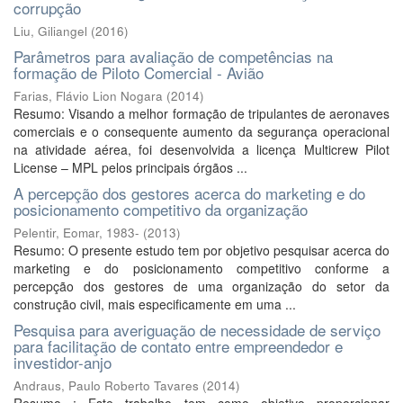
corrupção
Liu, Giliangel
(
2016
)
Parâmetros para avaliação de competências na
formação de Piloto Comercial - Avião
Farias, Flávio Lion Nogara
(
2014
)
Resumo: Visando a melhor formação de tripulantes de aeronaves
comerciais e o consequente aumento da segurança operacional
na atividade aérea, foi desenvolvida a licença Multicrew Pilot
License – MPL pelos principais órgãos ...
A percepção dos gestores acerca do marketing e do
posicionamento competitivo da organização
Pelentir, Eomar, 1983-
(
2013
)
Resumo: O presente estudo tem por objetivo pesquisar acerca do
marketing e do posicionamento competitivo conforme a
percepção dos gestores de uma organização do setor da
construção civil, mais especificamente em uma ...
Pesquisa para averiguação de necessidade de serviço
para facilitação de contato entre empreendedor e
investidor-anjo
Andraus, Paulo Roberto Tavares
(
2014
)