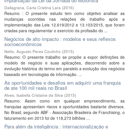
implantação da Lei da Jornada do Motorista
Dallagrana, Carla Cristina Lara
(
2016
)
Resumo : O presente estudo tem como objetivo analisar as
mudanças ocorridas nas relações de trabalho após a
implementação das Leis 12.619/2012 e 13.103/2015, que foram
criadas para regulamentar o exercício da profissão do ...
Negócios de alto impacto : modelos e seus reflexos
socioeconômicos
Netto, Augusto Peres Coutinho
(
2015
)
Resumo: O presente trabalho se propõe a expor definições de
modelo de negócio e suas aplicações, discorrendo sobre a
evolução histórica do termo em paralelo a evolução dos negócios
baseado em tecnologias de informação. ...
As oportunidades e desafios em adquirir uma franquia
de ate 100 mil reais no Brasil
Alves, Isabella Crislaine da Silva
(
2015
)
Resumo: Assim como em qualquer empreendimento, as
franquias apresentam riscos e oportunidades bastante diversos.
No Brasil, segundo ABF - Associação Brasileira de Franchising, o
faturamento em 2013 foi de 118,273 bilhões ...
Para além da inteligência : internacionalização e