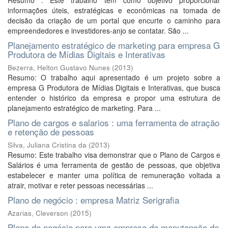
Resumo : Este trabalho tem como objetivo proporcionar
informações úteis, estratégicas e econômicas na tomada de
decisão da criação de um portal que encurte o caminho para
empreendedores e investidores-anjo se contatar. São ...
Planejamento estratégico de marketing para empresa G
Produtora de Mídias Digitais e Interativas
Bezerra, Helton Gustavo Nunes
(
2013
)
Resumo: O trabalho aqui apresentado é um projeto sobre a
empresa G Produtora de Mídias Digitais e Interativas, que busca
entender o histórico da empresa e propor uma estrutura de
planejamento estratégico de marketing. Para ...
Plano de cargos e salarios : uma ferramenta de atração
e retenção de pessoas
Silva, Juliana Cristina da
(
2013
)
Resumo: Este trabalho visa demonstrar que o Plano de Cargos e
Salários é uma ferramenta de gestão de pessoas, que objetiva
estabelecer e manter uma política de remuneração voltada a
atrair, motivar e reter pessoas necessárias ...
Plano de negócio : empresa Matriz Serigrafia
Azarias, Cleverson
(
2015
)
Plano de negócio para uma empresa de manutenção de