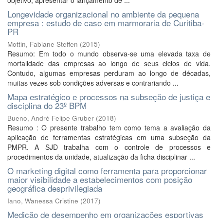
objetivo, apresentar o lançamento de ...
Longevidade organizacional no ambiente da pequena
empresa : estudo de caso em marmoraria de Curitiba-
PR
Mottin, Fabiane Steffen
(
2015
)
Resumo: Em todo o mundo observa-se uma elevada taxa de
mortalidade das empresas ao longo de seus ciclos de vida.
Contudo, algumas empresas perduram ao longo de décadas,
muitas vezes sob condições adversas e contrariando ...
Mapa estratégico e processos na subseção de justiça e
disciplina do 23º BPM
Bueno, André Felipe Gruber
(
2018
)
Resumo : O presente trabalho tem como tema a avaliação da
aplicação de ferramentas estratégicas em uma subseção da
PMPR. A SJD trabalha com o controle de processos e
procedimentos da unidade, atualização da ficha disciplinar ...
O marketing digital como ferramenta para proporcionar
maior visibilidade a estabelecimentos com posição
geográfica desprivilegiada
Iano, Wanessa Cristine
(
2017
)
Medição de desempenho em organizações esportivas