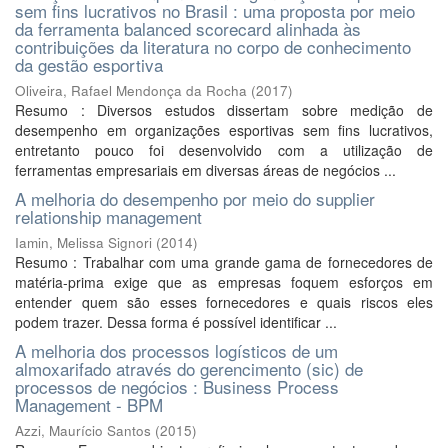
sem fins lucrativos no Brasil : uma proposta por meio
da ferramenta balanced scorecard alinhada às
contribuições da literatura no corpo de conhecimento
da gestão esportiva
Oliveira, Rafael Mendonça da Rocha
(
2017
)
Resumo : Diversos estudos dissertam sobre medição de
desempenho em organizações esportivas sem fins lucrativos,
entretanto pouco foi desenvolvido com a utilização de
ferramentas empresariais em diversas áreas de negócios ...
A melhoria do desempenho por meio do supplier
relationship management
Iamin, Melissa Signori
(
2014
)
Resumo : Trabalhar com uma grande gama de fornecedores de
matéria-prima exige que as empresas foquem esforços em
entender quem são esses fornecedores e quais riscos eles
podem trazer. Dessa forma é possível identificar ...
A melhoria dos processos logísticos de um
almoxarifado através do gerencimento (sic) de
processos de negócios : Business Process
Management - BPM
Azzi, Maurício Santos
(
2015
)