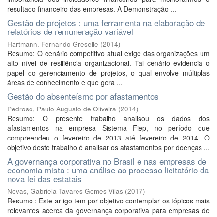
resultado financeiro das empresas. A Demonstração ...
Gestão de projetos : uma ferramenta na elaboração de
relatórios de remuneração variável
Hartmann, Fernando Greselle
(
2014
)
Resumo: O cenário competitivo atual exige das organizações um
alto nível de resiliência organizacional. Tal cenário evidencia o
papel do gerenciamento de projetos, o qual envolve múltiplas
áreas de conhecimento e que gera ...
Gestão do absenteísmo por afastamentos
Pedroso, Paulo Augusto de Oliveira
(
2014
)
Resumo: O presente trabalho analisou os dados dos
afastamentos na empresa Sistema Fiep, no período que
compreendeu o fevereiro de 2013 até fevereiro de 2014. O
objetivo deste trabalho é analisar os afastamentos por doenças ...
A governança corporativa no Brasil e nas empresas de
economia mista : uma análise ao processo licitatório da
nova lei das estatais
Novas, Gabriela Tavares Gomes Vilas
(
2017
)
Resumo : Este artigo tem por objetivo contemplar os tópicos mais
relevantes acerca da governança corporativa para empresas de