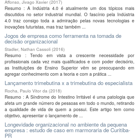
Affonso, Jivago Xavier
(
2017
)
Resumo : A Indústria 4.0 é atualmente um dos tópicos mais
discutidos no setor industrial mundial. O fascínio pela Indústria
4.0 traz consigo toda a admiração pelas novas tecnologias e
inovações futuristas, mas traz também ...
Jogos de empresa como ferramenta na tomada de
decisão organizacional
Stadler, Nathan Cassoli
(
2016
)
Resumo : Tendo em vista a crescente necessidade por
profissionais cada vez mais qualificados e com poder decisório,
as Instituições de Ensino Superior vêm se preocupando em
agregar conhecimento com a teoria e com a prática ...
Lançamento trimebutina x a trimebutina do especialista
Rocha, Paulo Vitor da
(
2018
)
Resumo : A Síndrome do Intestino Irritável é uma patologia que
afeta um grande número de pessoas em todo o mundo, retirando
a qualidade de vida de quem a possui. Este artigo tem como
objetivo, apresentar o lançamento de ...
Longevidade organizacional no ambiente da pequena
empresa : estudo de caso em marmoraria de Curitiba-
PR