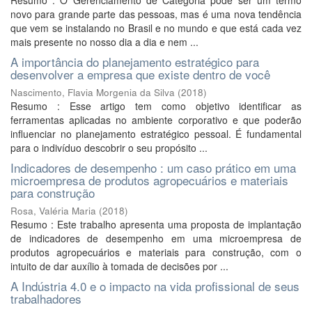
Resumo : O Gerenciamento de Categoria pode ser um termo
novo para grande parte das pessoas, mas é uma nova tendência
que vem se instalando no Brasil e no mundo e que está cada vez
mais presente no nosso dia a dia e nem ...
A importância do planejamento estratégico para
desenvolver a empresa que existe dentro de você
Nascimento, Flavia Morgenia da Silva
(
2018
)
Resumo : Esse artigo tem como objetivo identificar as
ferramentas aplicadas no ambiente corporativo e que poderão
influenciar no planejamento estratégico pessoal. É fundamental
para o indivíduo descobrir o seu propósito ...
Indicadores de desempenho : um caso prático em uma
microempresa de produtos agropecuários e materiais
para construção
Rosa, Valéria Maria
(
2018
)
Resumo : Este trabalho apresenta uma proposta de implantação
de indicadores de desempenho em uma microempresa de
produtos agropecuários e materiais para construção, com o
intuito de dar auxílio à tomada de decisões por ...
A Indústria 4.0 e o impacto na vida profissional de seus
trabalhadores