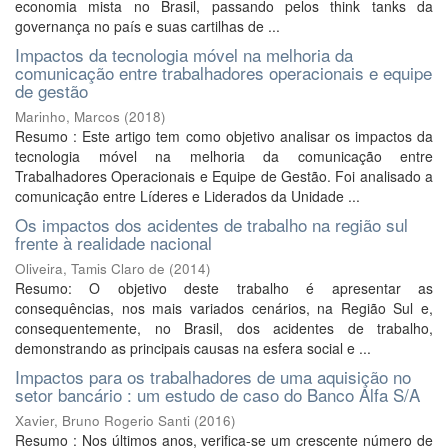
economia mista no Brasil, passando pelos think tanks da
governança no país e suas cartilhas de ...
Impactos da tecnologia móvel na melhoria da
comunicação entre trabalhadores operacionais e equipe
de gestão
Marinho, Marcos
(
2018
)
Resumo : Este artigo tem como objetivo analisar os impactos da
tecnologia móvel na melhoria da comunicação entre
Trabalhadores Operacionais e Equipe de Gestão. Foi analisado a
comunicação entre Líderes e Liderados da Unidade ...
Os impactos dos acidentes de trabalho na região sul
frente à realidade nacional
Oliveira, Tamis Claro de
(
2014
)
Resumo: O objetivo deste trabalho é apresentar as
consequências, nos mais variados cenários, na Região Sul e,
consequentemente, no Brasil, dos acidentes de trabalho,
demonstrando as principais causas na esfera social e ...
Impactos para os trabalhadores de uma aquisição no
setor bancário : um estudo de caso do Banco Alfa S/A
Xavier, Bruno Rogerio Santi
(
2016
)
Resumo : Nos últimos anos, verifica-se um crescente número de