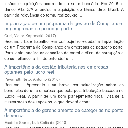
fusões e aquisições ocorrendo no setor bancário. Em 2015, o
Banco Alfa S/A anunciou a aquisição do Banco Beta Brasil. A
partir da relevância do tema, realizou-se ...
Implantação de um programa de gestão de Compliance
em empresas de pequeno porte
Curi, Victor Koprovski
(
2017
)
Resumo : Este trabalho tem por objetivo estudar a implantação
de um Programa de Compliance em empresas de pequeno porte.
Para tanto, analisa os conceitos de moral e ética, de corrupção e
de compliance, a fim de entender o ...
A importância da gestão tributária nas empresas
optantes pelo lucro real
Pavanatti Neto, Antonio
(
2016
)
Resumo : Apresenta uma breve contextualização sobre os
benefícios de uma empresa que opta pela tributação baseada no
Lucro Real. A partir de um bom planejamento fiscal, visa-se à
minimização dos impostos, o que deverá ecoar ...
A importância do gerenciamento de categorias no ponto
de venda
Espírito Santo, Luã Celis do
(
2018
)