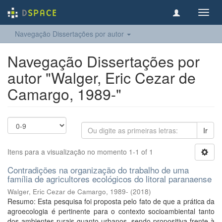
Toggl
navig
Navegação Dissertações por autor
Navegação Dissertações por
autor "Walger, Eric Cezar de
Camargo, 1989-"
Ir
Itens para a visualização no momento 1-1 of 1
Contradições na organização do trabalho de uma
família de agricultores ecológicos do litoral paranaense
Walger, Eric Cezar de Camargo, 1989-
(
2018
)
Resumo: Esta pesquisa foi proposta pelo fato de que a prática da
agroecologia é pertinente para o contexto socioambiental tanto
dos ambientes rurais quanto urbanos, sendo propositiva frente à