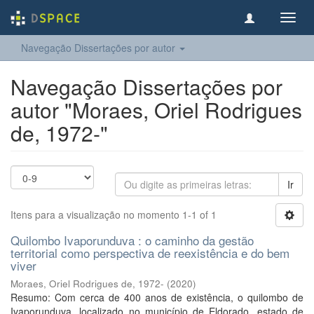
Toggl
navig
Navegação Dissertações por autor
Navegação Dissertações por
autor "Moraes, Oriel Rodrigues
de, 1972-"
Ir
Itens para a visualização no momento 1-1 of 1
Quilombo Ivaporunduva : o caminho da gestão
territorial como perspectiva de reexistência e do bem
viver
Moraes, Oriel Rodrigues de, 1972-
(
2020
)
Resumo: Com cerca de 400 anos de existência, o quilombo de
Ivaporunduva, localizado no município de Eldorado, estado de