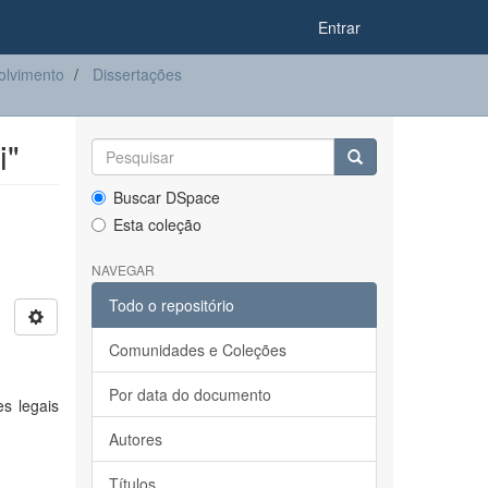
Entrar
olvimento
Dissertações
i"
Buscar DSpace
Esta coleção
NAVEGAR
Todo o repositório
Comunidades e Coleções
Por data do documento
s legais
Autores
Títulos