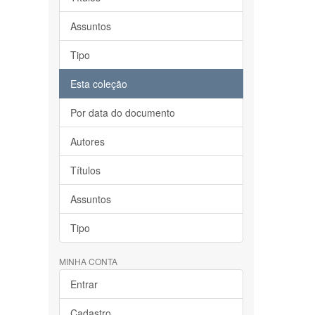
Assuntos
Tipo
Esta coleção
Por data do documento
Autores
Títulos
Assuntos
Tipo
MINHA CONTA
Entrar
Cadastro