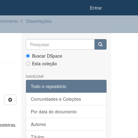
Entrar
olvimento
Dissertações
Buscar DSpace
Esta coleção
NAVEGAR
Todo o repositório
Comunidades e Coleções
Por data do documento
Autores
steiras,
Títulos