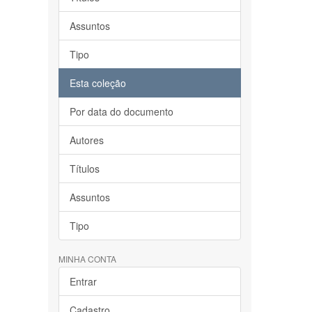
Assuntos
Tipo
Esta coleção
Por data do documento
Autores
Títulos
Assuntos
Tipo
MINHA CONTA
Entrar
Cadastro