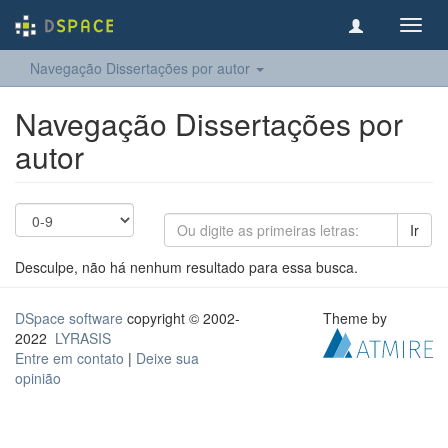
Toggl
navig
Navegação Dissertações por autor
Navegação Dissertações por
autor
Ir
Desculpe, não há nenhum resultado para essa busca.
DSpace software
copyright © 2002-
Theme by
2022
LYRASIS
Entre em contato
|
Deixe sua
opinião