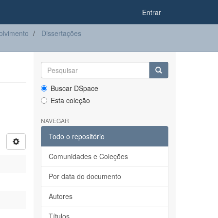
Entrar
olvimento
Dissertações
Buscar DSpace
Esta coleção
NAVEGAR
Todo o repositório
Comunidades e Coleções
Por data do documento
Autores
Títulos