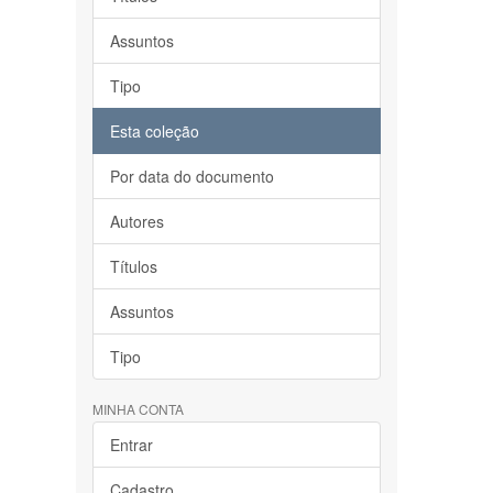
Assuntos
Tipo
Esta coleção
Por data do documento
Autores
Títulos
Assuntos
Tipo
MINHA CONTA
Entrar
Cadastro