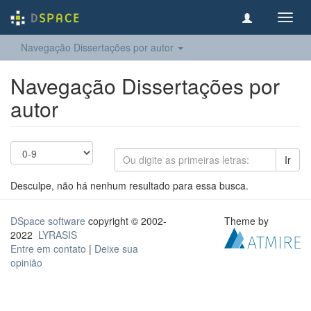
Toggl
navig
Navegação Dissertações por autor
Navegação Dissertações por
autor
Ir
Desculpe, não há nenhum resultado para essa busca.
DSpace software
copyright © 2002-
Theme by
2022
LYRASIS
Entre em contato
|
Deixe sua
opinião