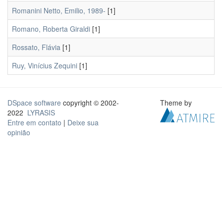
Romanini Netto, Emilio, 1989-
[1]
Romano, Roberta Giraldi
[1]
Rossato, Flávia
[1]
Ruy, Vinícius Zequini
[1]
DSpace software
copyright © 2002-
Theme by
2022
LYRASIS
Entre em contato
|
Deixe sua
opinião