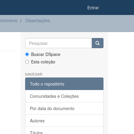
Entrar
olvimento
Dissertações
Buscar DSpace
Esta coleção
NAVEGAR
Todo o repositório
Comunidades e Coleções
Por data do documento
Autores
Títulos