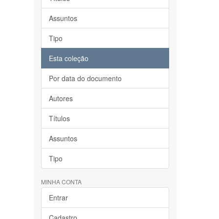
Assuntos
Tipo
Esta coleção
Por data do documento
Autores
Títulos
Assuntos
Tipo
MINHA CONTA
Entrar
Cadastro