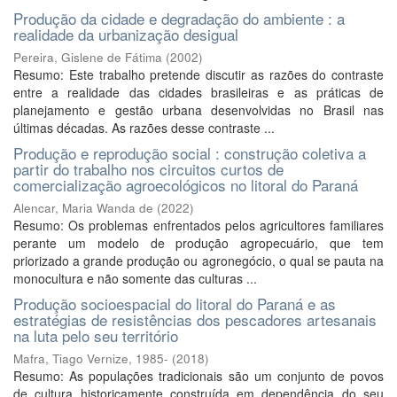
Produção da cidade e degradação do ambiente : a
realidade da urbanização desigual
Pereira, Gislene de Fátima
(
2002
)
Resumo: Este trabalho pretende discutir as razões do contraste
entre a realidade das cidades brasileiras e as práticas de
planejamento e gestão urbana desenvolvidas no Brasil nas
últimas décadas. As razões desse contraste ...
Produção e reprodução social : construção coletiva a
partir do trabalho nos circuitos curtos de
comercialização agroecológicos no litoral do Paraná
Alencar, Maria Wanda de
(
2022
)
Resumo: Os problemas enfrentados pelos agricultores familiares
perante um modelo de produção agropecuário, que tem
priorizado a grande produção ou agronegócio, o qual se pauta na
monocultura e não somente das culturas ...
Produção socioespacial do litoral do Paraná e as
estratégias de resistências dos pescadores artesanais
na luta pelo seu território
Mafra, Tiago Vernize, 1985-
(
2018
)
Resumo: As populações tradicionais são um conjunto de povos
de cultura historicamente construída em dependência do seu