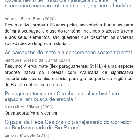
necessária conexão entre ambiental, agrário e fundiário
Vaneski Filho, Ener
(
2020
)
Resumo: As formas utilizadas pelas sociedades humanas para
definir a ocupação e o uso do território, incluindo o acesso à terra
e aos seus elementos, são questões que desafiam as diversas
sociedades ao longo da história, ...
As paisagens do mate e a conservação socioambiental
Marques, Anésio da Cunha
(
2014
)
Resumo: A erva-mate (Ilex paraguariensis St Hil.) é uma espécie
arbórea nativa da Floresta com Araucária de significativa
importância econômica e social para grande parte da região sul
do Brasil, contribuindo para a ...
Paisagens etnicas em Curitiba: um olhar histórico-
espacial em busca de entopia /
Kanashiro, Milena
(
2006
)
Orientadora: Yara Vicentini
O papel da Rede Gestora no planejamento do Corredor
da Biodiversidade do Rio Paraná
Limont, Marcelo
(
2014
)