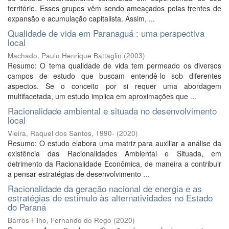
território. Esses grupos vêm sendo ameaçados pelas frentes de
expansão e acumulação capitalista. Assim, ...
Qualidade de vida em Paranaguá : uma perspectiva
local
Machado, Paulo Henrique Battaglin
(
2003
)
Resumo: O tema qualidade de vida tem permeado os diversos
campos de estudo que buscam entendê-lo sob diferentes
aspectos. Se o conceito por si requer uma abordagem
multifacetada, um estudo implica em aproximações que ...
Racionalidade ambiental e situada no desenvolvimento
local
Vieira, Raquel dos Santos, 1990-
(
2020
)
Resumo: O estudo elabora uma matriz para auxiliar a análise da
existência das Racionalidades Ambiental e Situada, em
detrimento da Racionalidade Econômica, de maneira a contribuir
a pensar estratégias de desenvolvimento ...
Racionalidade da geração nacional de energia e as
estratégias de estímulo às alternatividades no Estado
do Paraná
Barros Filho, Fernando do Rego
(
2020
)