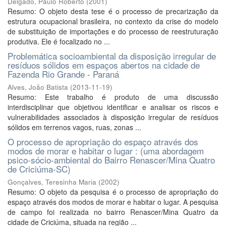
Delgado, Paulo Roberto
(
2001
)
Resumo: O objeto desta tese é o processo de precarização da
estrutura ocupacional brasileira, no contexto da crise do modelo
de substituição de importações e do processo de reestruturação
produtiva. Ele é focalizado no ...
Problemática socioambiental da disposição irregular de
resíduos sólidos em espaços abertos na cidade de
Fazenda Rio Grande - Paraná
Alves, João Batista
(
2013-11-19
)
Resumo: Este trabalho é produto de uma discussão
interdisciplinar que objetivou identificar e analisar os riscos e
vulnerabilidades associados à disposição irregular de resíduos
sólidos em terrenos vagos, ruas, zonas ...
O processo de apropriação do espaço através dos
modos de morar e habitar o lugar : (uma abordagem
psico-sócio-ambiental do Bairro Renascer/Mina Quatro
de Criciúma-SC)
Gonçalves, Teresinha Maria
(
2002
)
Resumo: O objeto da pesquisa é o processo de apropriação do
espaço através dos modos de morar e habitar o lugar. A pesquisa
de campo foi realizada no bairro Renascer/Mina Quatro da
cidade de Criciúma, situada na região ...