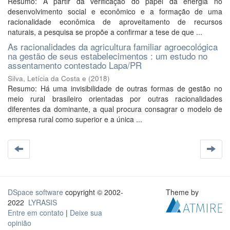
Resumo: A partir da verificação do papel da energia no
desenvolvimento social e econômico e a formação de uma
racionalidade econômica de aproveitamento de recursos
naturais, a pesquisa se propõe a confirmar a tese de que ...
As racionalidades da agricultura familiar agroecológica
na gestão de seus estabelecimentos : um estudo no
assentamento contestado Lapa/PR
Silva, Letícia da Costa e
(
2018
)
Resumo: Há uma invisibilidade de outras formas de gestão no
meio rural brasileiro orientadas por outras racionalidades
diferentes da dominante, a qual procura consagrar o modelo de
empresa rural como superior e a única ...
DSpace software
copyright © 2002-
Theme by
2022
LYRASIS
Entre em contato
|
Deixe sua
opinião