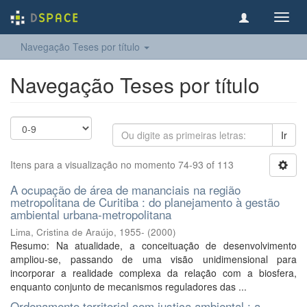
Toggl
navig
Navegação Teses por título
Navegação Teses por título
Ir
Itens para a visualização no momento 74-93 of 113
A ocupação de área de mananciais na região
metropolitana de Curitiba : do planejamento à gestão
ambiental urbana-metropolitana
Lima, Cristina de Araújo, 1955-
(
2000
)
Resumo: Na atualidade, a conceituação de desenvolvimento
ampliou-se, passando de uma visão unidimensional para
incorporar a realidade complexa da relação com a biosfera,
enquanto conjunto de mecanismos reguladores das ...
Ordenamento territorial com justiça ambiental : a