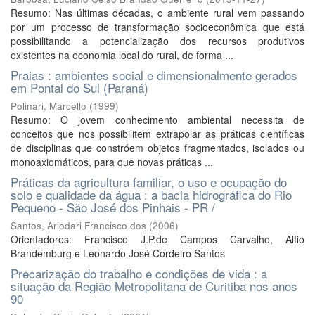
Resumo: Nas últimas décadas, o ambiente rural vem passando
por um processo de transformação socioeconômica que está
possibilitando a potencialização dos recursos produtivos
existentes na economia local do rural, de forma ...
Praias : ambientes social e dimensionalmente gerados
em Pontal do Sul (Paraná)
Polinari, Marcello
(
1999
)
Resumo: O jovem conhecimento ambiental necessita de
conceitos que nos possibilitem extrapolar as práticas científicas
de disciplinas que constróem objetos fragmentados, isolados ou
monoaxiomáticos, para que novas práticas ...
Práticas da agricultura familiar, o uso e ocupaçăo do
solo e qualidade da água : a bacia hidrográfica do Rio
Pequeno - Săo José dos Pinhais - PR /
Santos, Ariodari Francisco dos
(
2006
)
Orientadores: Francisco J.P.de Campos Carvalho, Alfio
Brandemburg e Leonardo José Cordeiro Santos
Precarização do trabalho e condições de vida : a
situação da Região Metropolitana de Curitiba nos anos
90