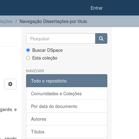
Entrar
tações
Navegação Dissertações por título
Buscar DSpace
Esta coleção
NAVEGAR
Todo o repositório
Comunidades e Coleções
Por data do documento
nganês e
Autores
Títulos
s, sendo