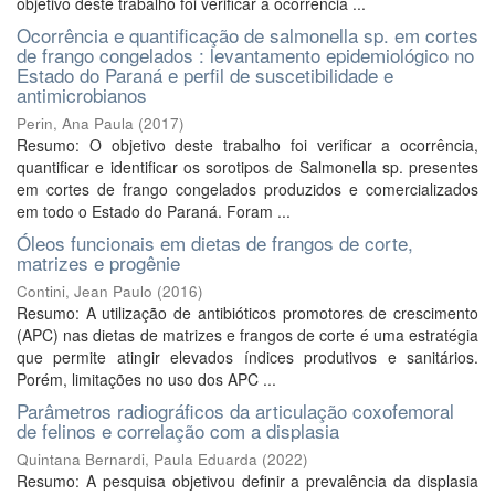
objetivo deste trabalho foi verificar a ocorrência ...
Ocorrência e quantificação de salmonella sp. em cortes
de frango congelados : levantamento epidemiológico no
Estado do Paraná e perfil de suscetibilidade e
antimicrobianos
Perin, Ana Paula
(
2017
)
Resumo: O objetivo deste trabalho foi verificar a ocorrência,
quantificar e identificar os sorotipos de Salmonella sp. presentes
em cortes de frango congelados produzidos e comercializados
em todo o Estado do Paraná. Foram ...
Óleos funcionais em dietas de frangos de corte,
matrizes e progênie
Contini, Jean Paulo
(
2016
)
Resumo: A utilização de antibióticos promotores de crescimento
(APC) nas dietas de matrizes e frangos de corte é uma estratégia
que permite atingir elevados índices produtivos e sanitários.
Porém, limitações no uso dos APC ...
Parâmetros radiográficos da articulação coxofemoral
de felinos e correlação com a displasia
Quintana Bernardi, Paula Eduarda
(
2022
)
Resumo: A pesquisa objetivou definir a prevalência da displasia