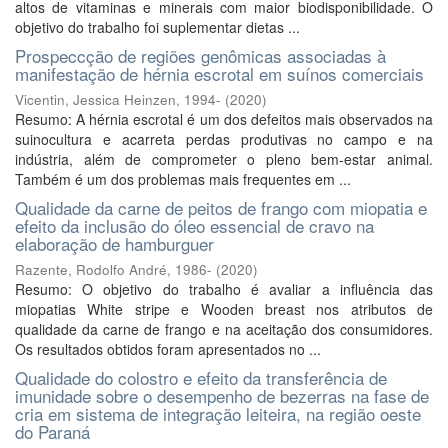
altos de vitaminas e minerais com maior biodisponibilidade. O
objetivo do trabalho foi suplementar dietas ...
Prospeccção de regiões genômicas associadas à
manifestação de hérnia escrotal em suínos comerciais
Vicentin, Jessica Heinzen, 1994-
(
2020
)
Resumo: A hérnia escrotal é um dos defeitos mais observados na
suinocultura e acarreta perdas produtivas no campo e na
indústria, além de comprometer o pleno bem-estar animal.
Também é um dos problemas mais frequentes em ...
Qualidade da carne de peitos de frango com miopatia e
efeito da inclusão do óleo essencial de cravo na
elaboração de hamburguer
Razente, Rodolfo André, 1986-
(
2020
)
Resumo: O objetivo do trabalho é avaliar a influência das
miopatias White stripe e Wooden breast nos atributos de
qualidade da carne de frango e na aceitação dos consumidores.
Os resultados obtidos foram apresentados no ...
Qualidade do colostro e efeito da transferência de
imunidade sobre o desempenho de bezerras na fase de
cria em sistema de integração leiteira, na região oeste
do Paraná