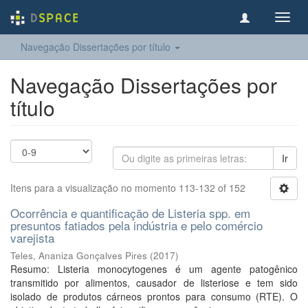
Toggl
navig
Navegação Dissertações por título
Navegação Dissertações por
título
Ir
Itens para a visualização no momento 113-132 of 152
Ocorrência e quantificação de Listeria spp. em
presuntos fatiados pela indústria e pelo comércio
varejista
Teles, Ananiza Gonçalves Pires
(
2017
)
Resumo: Listeria monocytogenes é um agente patogênico
transmitido por alimentos, causador de listeriose e tem sido
isolado de produtos cárneos prontos para consumo (RTE). O