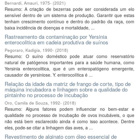
Bernardi, Amauri, 1975-
(
2021
)
Resumo: A criação de bezerras pode ser considerada um elo
sensível dentro de um sistema de produção. Garantir que estas
tenham crescimento contínuo e dentro do padrão da raça, com
baixa incidência de doenças e mortalidade, ...
Rastreamento da contaminação por Yersinia
enterocolitica em cadeia produtiva de suínos
Pegoraro, Kadigia, 1990-
(
2018
)
Resumo: O suíno doméstico pode atuar como reservatório
natural de patógenos importantes para a saúde humana, como
Yersinia enterocolitica, que é um enteropatógeno emergente,
causador de yersiniose. Y. enterocolítica é ...
Relação da idade da matriz de frango de corte, tipo de
máquina incubadora e linhagem sobre a qualidade do
pintainho no processo de incubação
Oro, Camila de Souza, 1992-
(
2018
)
Resumo: Alguns fatores podem influenciar no bem-estar e
qualidade no processo de incubação de ovos incubáveis, o que
não está bem esclarecido ainda é como isso acontece. Dentre
eles, pode-se citar a linhagem das aves, a ...
Revestimento de alginato com óleo essencial de