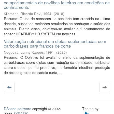
comportamentais de novilhas leiteiras em condições de
confinamento
Kliemann, Ricardo Davi, 1994-
(
2018
)
Resumo: O uso de sensores na pecuária tem crescido na ultima
década, buscando melhores resultados na produção e saúde dos
animais. Diante disso, objetivou-se avaliar o funcionamento do
sensor HEATIME® HR SYSTEM em novilhas ...
Valorização nutricional em dietas suplementadas com
carboidrases para frangos de corte
Nogueira, Lanny Kappes, 1991-
(
2020
)
Resumo: O Objetivo foi avaliar o efeito da suplementação de
carboidrases sobre dietas com redução da densidade nutricional
sobre o desempenho produtivo, morfometria intestinal, produção
de ácidos graxos de cadeia curta, ...
DSpace software
copyright © 2002-
Theme by
2022
LYRASIS