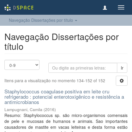
Toggl
navig
Navegação Dissertações por título
Navegação Dissertações por
título
Ir
Itens para a visualização no momento 134-152 of 152
Staphylococcus coagulase positiva em leite cru
refrigerado : potencial enterotoxigênico e resistência a
antimicrobianos
Lampugnani, Camila
(
2016
)
Resumo: Staphylococcus sp. são micro-organismos comensais
de pele e mucosas de humanos e animais. Sao importantes
causadores de mastite em vacas leiteiras e desta forma estão