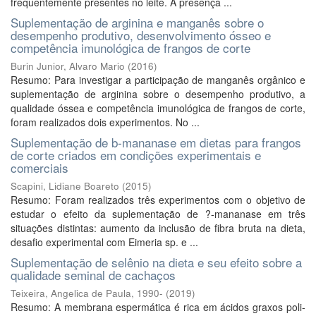
frequentemente presentes no leite. A presença ...
Suplementação de arginina e manganês sobre o
desempenho produtivo, desenvolvimento ósseo e
competência imunológica de frangos de corte
Burin Junior, Alvaro Mario
(
2016
)
Resumo: Para investigar a participação de manganês orgânico e
suplementação de arginina sobre o desempenho produtivo, a
qualidade óssea e competência imunológica de frangos de corte,
foram realizados dois experimentos. No ...
Suplementação de b-mananase em dietas para frangos
de corte criados em condições experimentais e
comerciais
Scapini, Lidiane Boareto
(
2015
)
Resumo: Foram realizados três experimentos com o objetivo de
estudar o efeito da suplementação de ?-mananase em três
situações distintas: aumento da inclusão de fibra bruta na dieta,
desafio experimental com Eimeria sp. e ...
Suplementação de selênio na dieta e seu efeito sobre a
qualidade seminal de cachaços
Teixeira, Angelica de Paula, 1990-
(
2019
)
Resumo: A membrana espermática é rica em ácidos graxos poli-