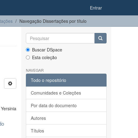
Entrar
tações
Navegação Dissertações por título
Buscar DSpace
Esta coleção
NAVEGAR
Todo o repositório
Comunidades e Coleções
Por data do documento
Yersinia
Autores
do
Títulos