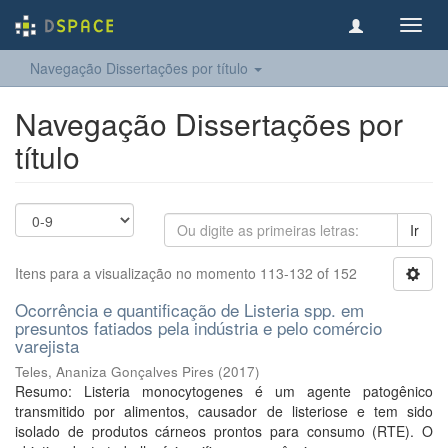
Toggl
navig
Navegação Dissertações por título
Navegação Dissertações por
título
Ir
Itens para a visualização no momento 113-132 of 152
Ocorrência e quantificação de Listeria spp. em
presuntos fatiados pela indústria e pelo comércio
varejista
Teles, Ananiza Gonçalves Pires
(
2017
)
Resumo: Listeria monocytogenes é um agente patogênico
transmitido por alimentos, causador de listeriose e tem sido
isolado de produtos cárneos prontos para consumo (RTE). O