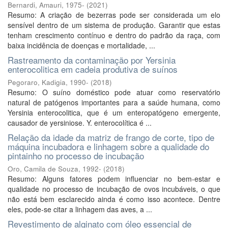
Bernardi, Amauri, 1975-
(
2021
)
Resumo: A criação de bezerras pode ser considerada um elo
sensível dentro de um sistema de produção. Garantir que estas
tenham crescimento contínuo e dentro do padrão da raça, com
baixa incidência de doenças e mortalidade, ...
Rastreamento da contaminação por Yersinia
enterocolitica em cadeia produtiva de suínos
Pegoraro, Kadigia, 1990-
(
2018
)
Resumo: O suíno doméstico pode atuar como reservatório
natural de patógenos importantes para a saúde humana, como
Yersinia enterocolitica, que é um enteropatógeno emergente,
causador de yersiniose. Y. enterocolítica é ...
Relação da idade da matriz de frango de corte, tipo de
máquina incubadora e linhagem sobre a qualidade do
pintainho no processo de incubação
Oro, Camila de Souza, 1992-
(
2018
)
Resumo: Alguns fatores podem influenciar no bem-estar e
qualidade no processo de incubação de ovos incubáveis, o que
não está bem esclarecido ainda é como isso acontece. Dentre
eles, pode-se citar a linhagem das aves, a ...
Revestimento de alginato com óleo essencial de