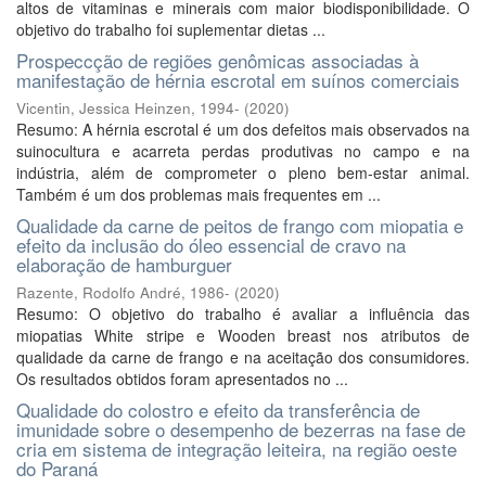
altos de vitaminas e minerais com maior biodisponibilidade. O
objetivo do trabalho foi suplementar dietas ...
Prospeccção de regiões genômicas associadas à
manifestação de hérnia escrotal em suínos comerciais
Vicentin, Jessica Heinzen, 1994-
(
2020
)
Resumo: A hérnia escrotal é um dos defeitos mais observados na
suinocultura e acarreta perdas produtivas no campo e na
indústria, além de comprometer o pleno bem-estar animal.
Também é um dos problemas mais frequentes em ...
Qualidade da carne de peitos de frango com miopatia e
efeito da inclusão do óleo essencial de cravo na
elaboração de hamburguer
Razente, Rodolfo André, 1986-
(
2020
)
Resumo: O objetivo do trabalho é avaliar a influência das
miopatias White stripe e Wooden breast nos atributos de
qualidade da carne de frango e na aceitação dos consumidores.
Os resultados obtidos foram apresentados no ...
Qualidade do colostro e efeito da transferência de
imunidade sobre o desempenho de bezerras na fase de
cria em sistema de integração leiteira, na região oeste
do Paraná