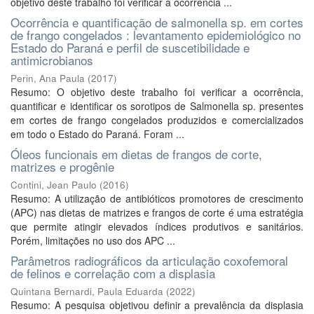
objetivo deste trabalho foi verificar a ocorrência ...
Ocorrência e quantificação de salmonella sp. em cortes
de frango congelados : levantamento epidemiológico no
Estado do Paraná e perfil de suscetibilidade e
antimicrobianos
Perin, Ana Paula
(
2017
)
Resumo: O objetivo deste trabalho foi verificar a ocorrência,
quantificar e identificar os sorotipos de Salmonella sp. presentes
em cortes de frango congelados produzidos e comercializados
em todo o Estado do Paraná. Foram ...
Óleos funcionais em dietas de frangos de corte,
matrizes e progênie
Contini, Jean Paulo
(
2016
)
Resumo: A utilização de antibióticos promotores de crescimento
(APC) nas dietas de matrizes e frangos de corte é uma estratégia
que permite atingir elevados índices produtivos e sanitários.
Porém, limitações no uso dos APC ...
Parâmetros radiográficos da articulação coxofemoral
de felinos e correlação com a displasia
Quintana Bernardi, Paula Eduarda
(
2022
)
Resumo: A pesquisa objetivou definir a prevalência da displasia